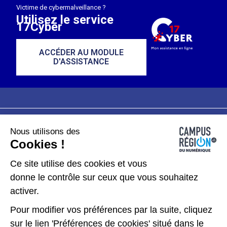
Victime de cybermalveillance ?
Utilisez le service
17Cyber
ACCÉDER AU MODULE
D'ASSISTANCE
Nous utilisons des
Plan du site
Mentions légales
Cookies !
Données personnelles
Ce site utilise des cookies et vous
donne le contrôle sur ceux que vous souhaitez
Gérer les cookies
activer.
Pour modifier vos préférences par la suite, cliquez
Kit de communication
sur le lien 'Préférences de cookies' situé dans le