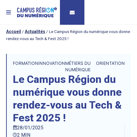
MENU
Accueil
/
Actualités
/
Le Campus Région du numérique vous donne
rendez-vous au Tech & Fest 2025 !
FORMATION
INNOVATION
MÉTIERS DU
ORIENTATION
NUMÉRIQUE
Le Campus Région du
numérique vous donne
rendez-vous au Tech &
Fest 2025 !
28/01/2025
2 MIN