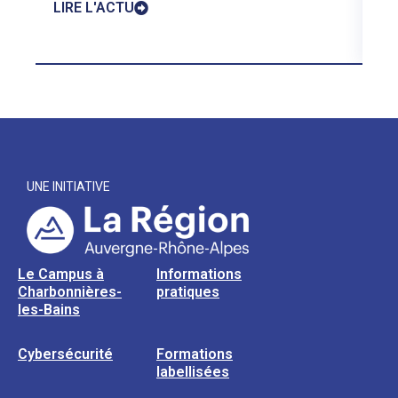
LIRE L'ACTU
UNE INITIATIVE
Le Campus à
Informations
Charbonnières-
pratiques
les-Bains
Cybersécurité
Formations
labellisées