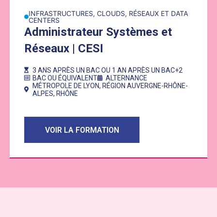
Lien vers la formation : Administrateur Systèmes et Réseaux 
INFRASTRUCTURES, CLOUDS, RÉSEAUX ET DATA
CENTERS
Administrateur Systèmes et
Réseaux | CESI
3 ANS APRÈS UN BAC OU 1 AN APRÈS UN BAC+2
BAC OU ÉQUIVALENT
ALTERNANCE
MÉTROPOLE DE LYON
,
RÉGION AUVERGNE-RHÔNE-
ALPES
,
RHÔNE
VOIR LA FORMATION