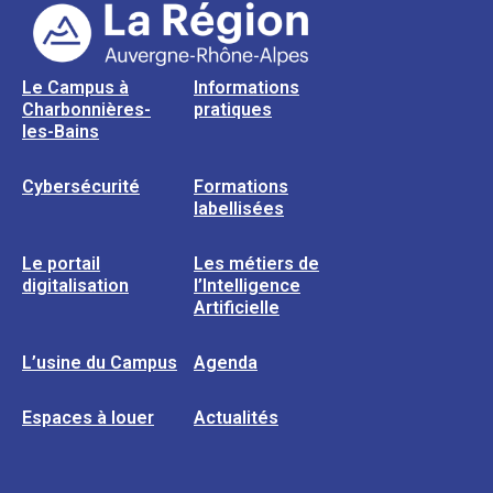
Le Campus à
Informations
Charbonnières-
pratiques
les-Bains
Cybersécurité
Formations
labellisées
Le portail
Les métiers de
digitalisation
l’Intelligence
Artificielle
L’usine du Campus
Agenda
Espaces à louer
Actualités