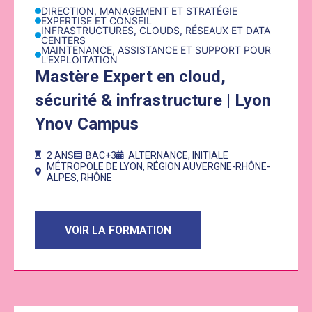
DIRECTION, MANAGEMENT ET STRATÉGIE
EXPERTISE ET CONSEIL
INFRASTRUCTURES, CLOUDS, RÉSEAUX ET DATA
CENTERS
MAINTENANCE, ASSISTANCE ET SUPPORT POUR
L'EXPLOITATION
Mastère Expert en cloud,
sécurité & infrastructure | Lyon
Ynov Campus
2 ANS
BAC+3
ALTERNANCE
,
INITIALE
MÉTROPOLE DE LYON
,
RÉGION AUVERGNE-RHÔNE-
ALPES
,
RHÔNE
VOIR LA FORMATION