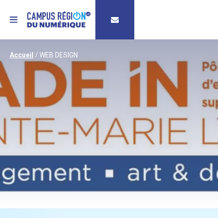
MENU
Accueil
/
WEB DESIGN