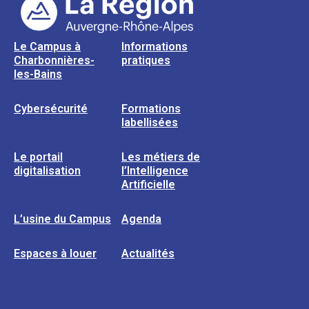
Le Campus à
Informations
Charbonnières-
pratiques
les-Bains
Cybersécurité
Formations
labellisées
Le portail
Les métiers de
digitalisation
l’Intelligence
Artificielle
L’usine du Campus
Agenda
Espaces à louer
Actualités