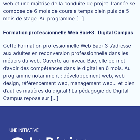
web et une maîtrise de la conduite de projet. L’année se
compose de 6 mois de cours à temps plein puis de 5
mois de stage. Au programme […]
Formation professionnelle Web Bac+3 | Digital Campus
Cette Formation professionnelle Web Bac+3 s’adresse
aux adultes en reconversion professionnelle dans les
métiers du web. Ouverte au niveau Bac, elle permet
d’avoir des compétences dans le digital en 6 mois. Au
programme notamment : développement web, web
design, référencement web, management web… et bien
d’autres matières du digital ! La pédagogie de Digital
Campus repose sur […]
UNE INITIATIVE