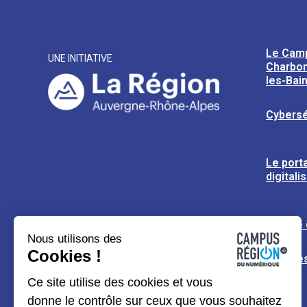
Le Cam
UNE INITIATIVE
Charbon
les-Bai
Cybersé
Le porta
digitali
L’usine
Nous utilisons des
Cookies !
Espaces
Ce site utilise des cookies et vous
donne le contrôle sur ceux que vous souhaitez