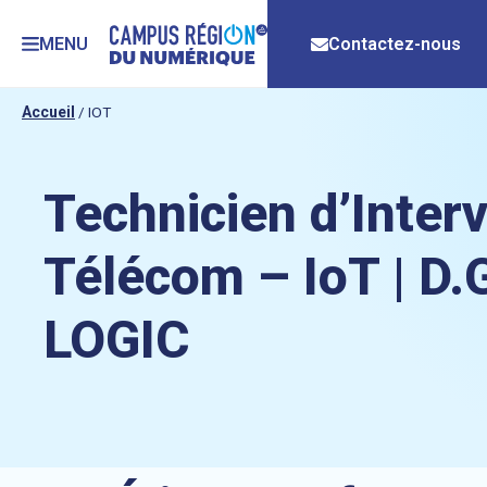
MENU
Contactez-nous
Accueil
/
IOT
Technicien d’Inter
Télécom – IoT | D.
LOGIC