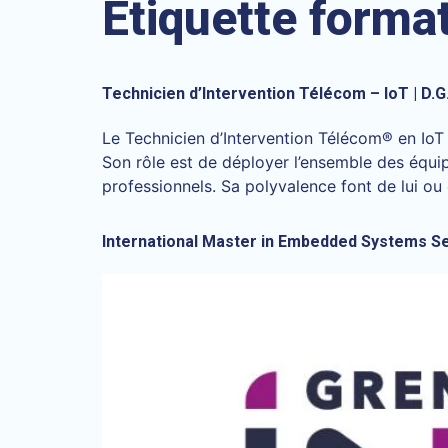
Étiquette forma
Technicien d’Intervention Télécom – IoT | D.G
Le Technicien d’Intervention Télécom® en IoT 
Son rôle est de déployer l’ensemble des équip
professionnels. Sa polyvalence font de lui ou 
International Master in Embedded Systems Se