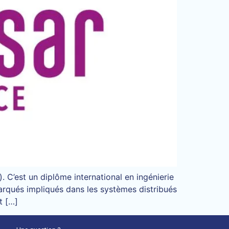
 C’est un diplôme international en ingénierie
arqués impliqués dans les systèmes distribués
t […]