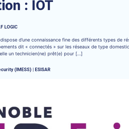
tion :
IOT
.F LOGIC
dispose d’une connaissance fine des différents types de ré
ements dit « connectés » sur les réseaux de type domestiqu
elle un technicien(ne) prêt(e) pour […]
curity (IMESS) | ESISAR