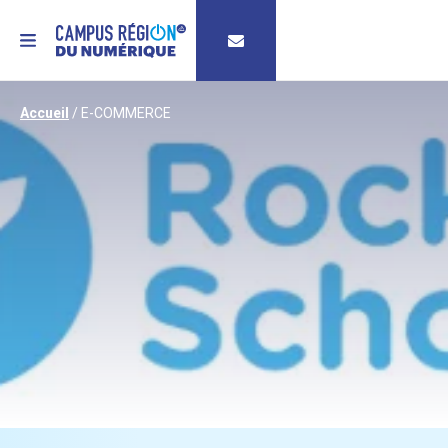
MENU
Accueil
/
E-COMMERCE