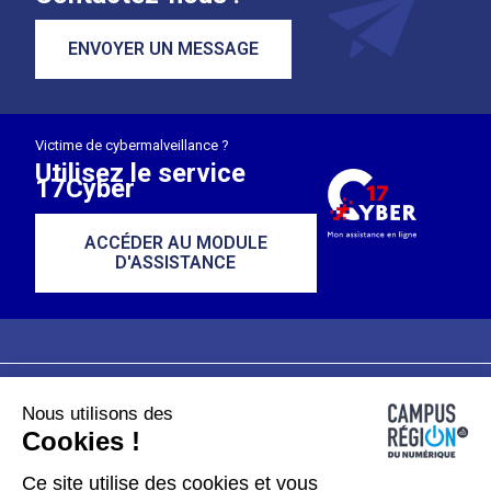
ENVOYER UN MESSAGE
Victime de cybermalveillance ?
Utilisez le service
17Cyber
ACCÉDER AU MODULE
D'ASSISTANCE
Nous utilisons des
Plan du site
Mentions légales
Cookies !
Données personnelles
Ce site utilise des cookies et vous