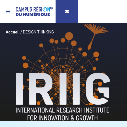
MENU
Accueil
/
DESIGN THINKING