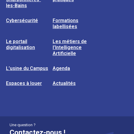
les-Bains
Cybersécurité
Formations
labellisées
Le portail
Les métiers de
digitalisation
l’Intelligence
Artificielle
L’usine du Campus
Agenda
Espaces à louer
Actualités
Une question ?
Contactez-nous !