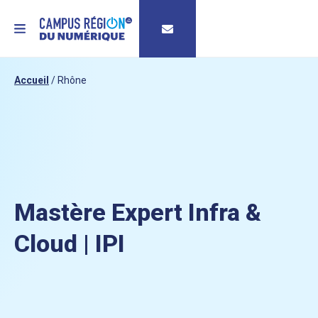
MENU
Accueil
/
Rhône
Mastère Expert Infra &
Cloud | IPI