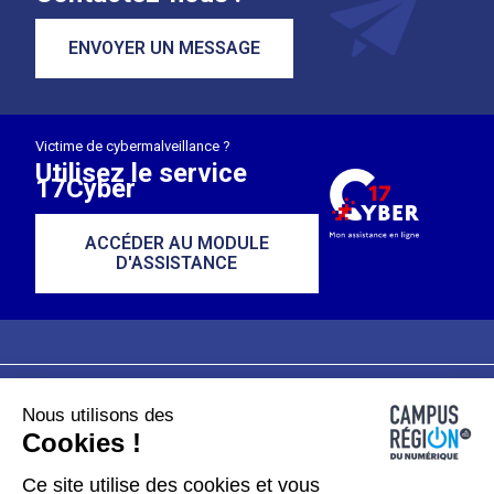
ENVOYER UN MESSAGE
Victime de cybermalveillance ?
Utilisez le service
17Cyber
ACCÉDER AU MODULE
D'ASSISTANCE
Nous utilisons des
Plan du site
Mentions légales
Cookies !
Données personnelles
Ce site utilise des cookies et vous