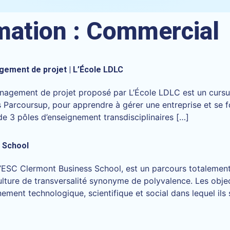
mation :
Commercial
ement de projet | L’École LDLC
nagement de projet proposé par L’École LDLC est un cursus
s Parcoursup, pour apprendre à gérer une entreprise et se 
 pôles d’enseignement transdisciplinaires […]
s School
r l’ESC Clermont Business School, est un parcours totalem
lture de transversalité synonyme de polyvalence. Les objec
ement technologique, scientifique et social dans lequel il