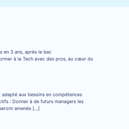
 en 3 ans, après le bac
former à la Tech avec des pros, au cœur du
ent adapté aux besoins en compétences
tifs : Donner à de futurs managers les
s seront amenés […]