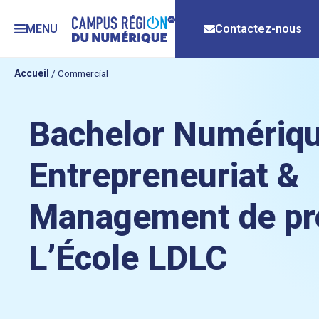
MENU
Contactez-nous
Accueil
/
Commercial
Bachelor Numériqu
Entrepreneuriat &
Management de pro
L’École LDLC