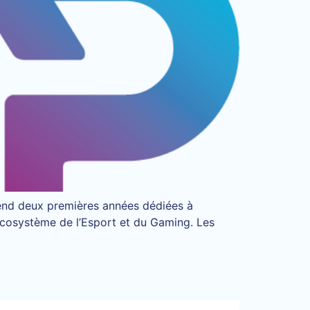
rend deux premières années dédiées à
l’écosystème de l’Esport et du Gaming. Les