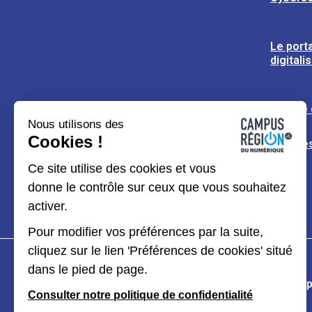
Le porta
digitali
L’usine
Nous utilisons des
Cookies !
Espaces
Ce site utilise des cookies et vous
donne le contrôle sur ceux que vous souhaitez
activer.
Pour modifier vos préférences par la suite,
cliquez sur le lien 'Préférences de cookies' situé
dans le pied de page.
Plan du site
Mentions légales
Données p
Consulter notre politique de confidentialité