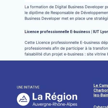
La formation de Digital Business Developer p
le diplôme de Responsable de Développement c
Business Developer met en place une stratég
Licence professionnelle E-business | IUT Lyo
Cette Licence professionnelle E-business dé
professionnels afin de participer à la transfo
faisabilité d’un projet e-business : site vitr
Le Cam
UNE INITIATIVE
Charbon
les-Bai
Cybersé