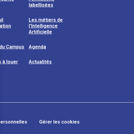
labellisées
il
Les métiers de
sation
l’Intelligence
Artificielle
 du Campus
Agenda
 à louer
Actualités
ersonnelles
Gérer les cookies