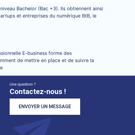
veau Bachelor (Bac +3). Ils obtiennent ainsi
rtups et entreprises du numérique BtB, le
ssionnelle E-business forme des
tamment de mettre en place et de suivre la
le
Une question ?
Contactez-nous !
ENVOYER UN MESSAGE