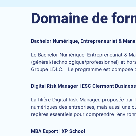
Domaine de for
Bachelor Numérique, Entrepreneuriat & Manag
Le Bachelor Numérique, Entrepreneuriat & Ma
(général/technologique/professionnel) et hor
Groupe LDLC. Le programme est composé de 3
Digital Risk Manager | ESC Clermont Busines
La filière Digital Risk Manager, proposée pa
numériques des entreprises, mais aussi une cu
repères essentiels pour comprendre l’environn
MBA Esport | XP School