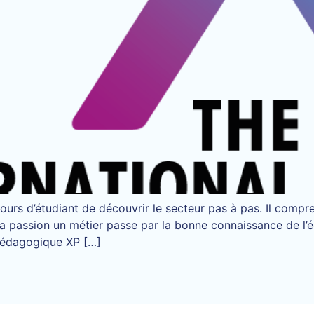
urs d’étudiant de découvrir le secteur pas à pas. Il comp
de sa passion un métier passe par la bonne connaissance de 
 pédagogique XP […]