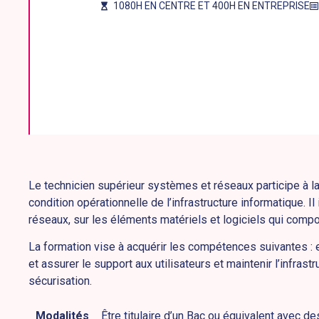
1080H EN CENTRE ET 400H EN ENTREPRISE
Le technicien supérieur systèmes et réseaux participe à la
condition opérationnelle de l’infrastructure informatique. Il
réseaux, sur les éléments matériels et logiciels qui compos
La formation vise à acquérir les compétences suivantes : e
et assurer le support aux utilisateurs et maintenir l’infrast
sécurisation.
Modalités
Être titulaire d’un Bac ou équivalent avec 