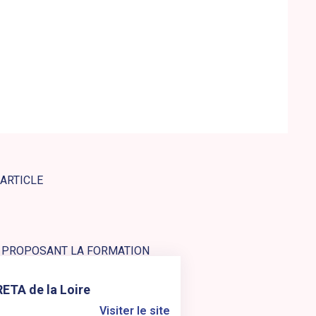
 ARTICLE
 PROPOSANT LA FORMATION
s le site web : GRETA de la Loire
ETA de la Loire
Visiter le site