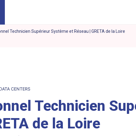
onnel Technicien Supérieur Système et Réseau | GRETA de la Loire
 DATA CENTERS
ionnel Technicien Su
RETA de la Loire