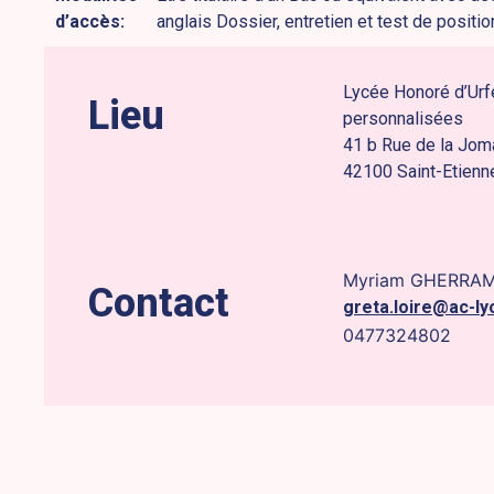
d’accès:
anglais Dossier, entretien et test de posit
Lycée Honoré d’Urf
Lieu
personnalisées
41 b Rue de la Jom
42100 Saint-Etienn
Myriam GHERRA
Contact
greta.loire@ac-ly
0477324802