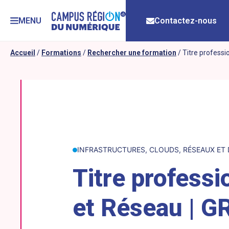
MENU
Contactez-nous
Accueil
/
Formations
/
Rechercher une formation
/
Titre professi
INFRASTRUCTURES, CLOUDS, RÉSEAUX ET
Titre profess
et Réseau | G