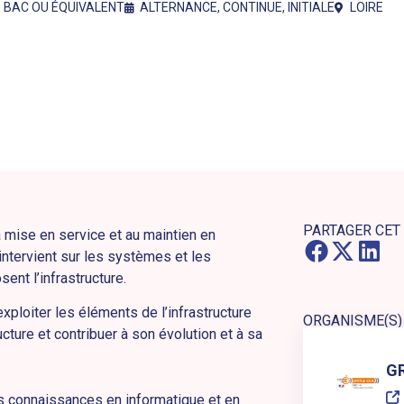
BAC OU ÉQUIVALENT
ALTERNANCE
,
CONTINUE
,
INITIALE
LOIRE
PARTAGER CET
 mise en service et au maintien en
 intervient sur les systèmes et les
ent l’infrastructure.
xploiter les éléments de l’infrastructure
ORGANISME(S)
ructure et contribuer à son évolution et à sa
Lien externe ver
GR
des connaissances en informatique et en