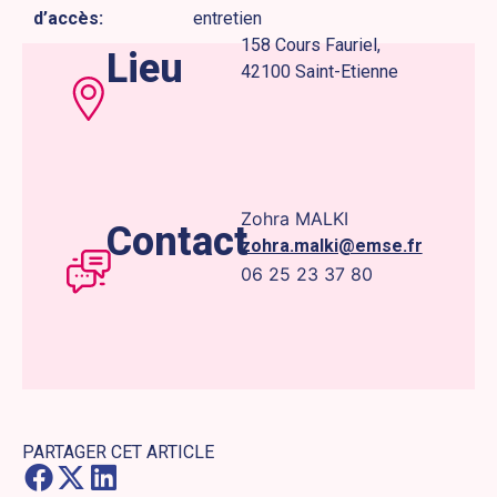
d’accès:
entretien
158 Cours Fauriel,
Lieu
42100 Saint-Etienne
Zohra MALKI
Contact
zohra.malki@emse.fr
06 25 23 37 80
PARTAGER CET ARTICLE