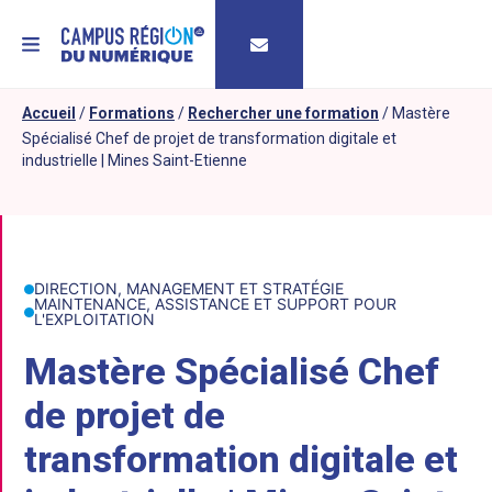
MENU
Accueil
/
Formations
/
Rechercher une formation
/
Mastère
Spécialisé Chef de projet de transformation digitale et
industrielle | Mines Saint-Etienne
DIRECTION, MANAGEMENT ET STRATÉGIE
MAINTENANCE, ASSISTANCE ET SUPPORT POUR
L'EXPLOITATION
Mastère Spécialisé Chef
de projet de
transformation digitale et