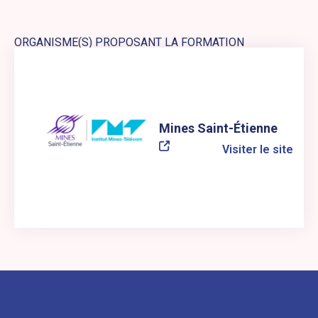
ORGANISME(S) PROPOSANT LA FORMATION
Lien externe vers le site web : Mines Saint-Étienne
Mines Saint-Étienne
Visiter le site