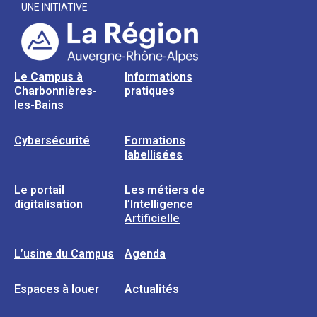
UNE INITIATIVE
Le Campus à
Informations
Charbonnières-
pratiques
les-Bains
Cybersécurité
Formations
labellisées
Le portail
Les métiers de
digitalisation
l’Intelligence
Artificielle
L’usine du Campus
Agenda
Espaces à louer
Actualités