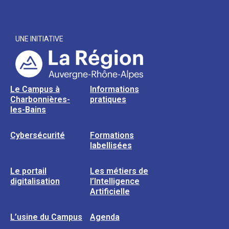
UNE INITIATIVE
Le Campus à
Informations
Charbonnières-
pratiques
les-Bains
Cybersécurité
Formations
labellisées
Le portail
Les métiers de
digitalisation
l’Intelligence
Artificielle
L’usine du Campus
Agenda