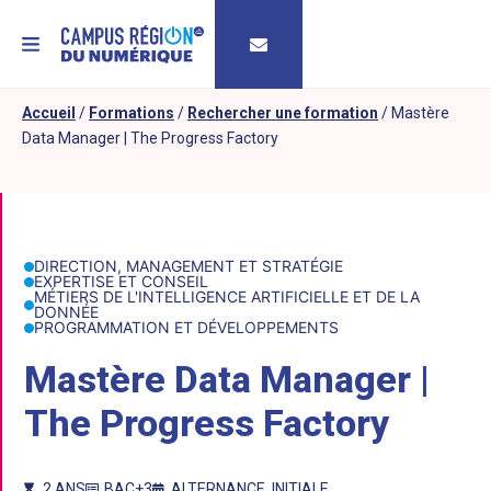
MENU
Accueil
/
Formations
/
Rechercher une formation
/
Mastère
Data Manager | The Progress Factory
DIRECTION, MANAGEMENT ET STRATÉGIE
EXPERTISE ET CONSEIL
MÉTIERS DE L'INTELLIGENCE ARTIFICIELLE ET DE LA
DONNÉE
PROGRAMMATION ET DÉVELOPPEMENTS
Mastère Data Manager |
The Progress Factory
2 ANS
BAC+3
ALTERNANCE
,
INITIALE