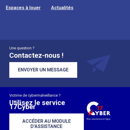
Espaces à louer
Actualités
Une question ?
Contactez-nous !
ENVOYER UN MESSAGE
Victime de cybermalveillance ?
Utilisez le service
17Cyber
ACCÉDER AU MODULE
D'ASSISTANCE