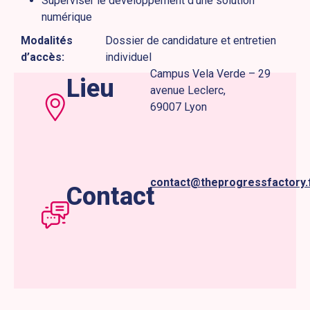
Superviser le développement d’une solution
numérique
Modalités
Dossier de candidature et entretien
d’accès:
individuel
Campus Vela Verde – 29
Lieu
avenue Leclerc,
69007 Lyon
contact@theprogressfactory.
Contact