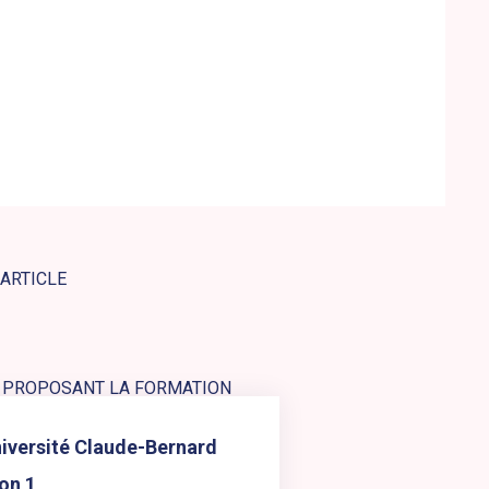
 ARTICLE
 PROPOSANT LA FORMATION
s le site web : Université Claude-Bernard Lyon 1
iversité Claude-Bernard
on 1