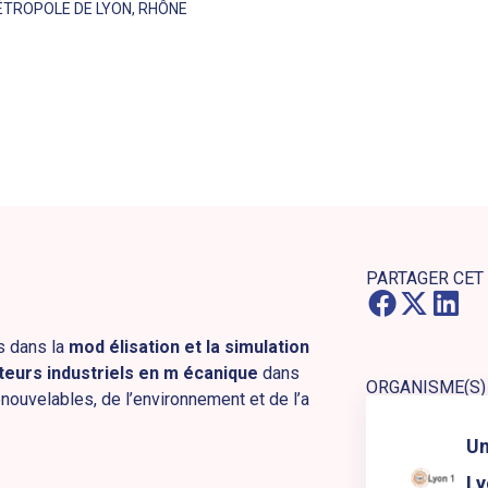
TROPOLE DE LYON
,
RHÔNE
PARTAGER CET
és dans la
mod élisation et la simulation
teurs industriels en m écanique
dans
ORGANISME(S)
enouvelables, de l’environnement et de l’a
Lien externe ver
Un
Ly