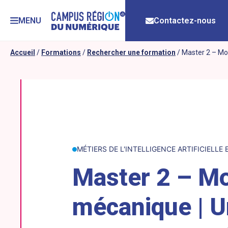
MENU
Contactez-nous
Accueil
/
Formations
/
Rechercher une formation
/
Master 2 – Mod
MÉTIERS DE L'INTELLIGENCE ARTIFICIELLE
Master 2 – Mod
mécanique | U