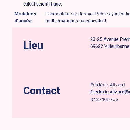
calcul scienti fique.
Modalités
Candidature sur dossier Public ayant val
d’accès:
math ématiques ou équivalent
23-25 Avenue Pierr
Lieu
69622 Villeurbanne
Frédéric Alizard
Contact
frederic.alizard@
0427465702