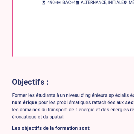
490H
BAC+4
ALTERNANCE
,
INITIALE
MÉ
Objectifs :
Former les étudiants à un niveau d’ing énieurs sp écialis 
num érique
pour les probl ématiques rattach ées aux
sec
les domaines du transport, de l’ énergie et des énergies r
éronautique et du spatial.
Les objectifs de la formation sont: