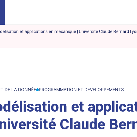
élisation et applications en mécanique | Université Claude Bernard Lyo
 ET DE LA DONNÉE
PROGRAMMATION ET DÉVELOPPEMENTS
élisation et applica
niversité Claude Ber