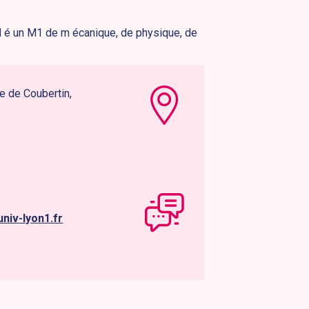
id é un M1 de m écanique, de physique, de
e de Coubertin,
univ-lyon1.fr