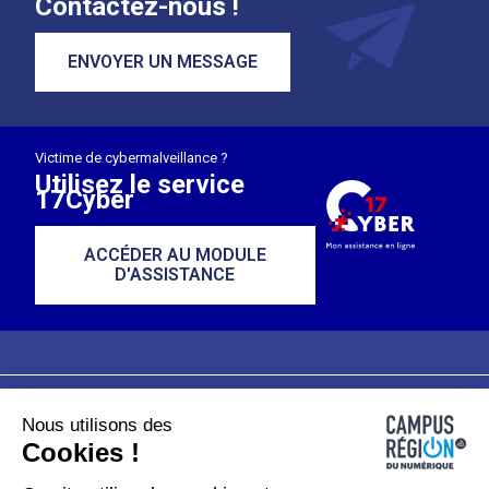
Contactez-nous !
ENVOYER UN MESSAGE
Victime de cybermalveillance ?
Utilisez le service
17Cyber
ACCÉDER AU MODULE
D'ASSISTANCE
Nous utilisons des
Plan du site
Mentions légales
Cookies !