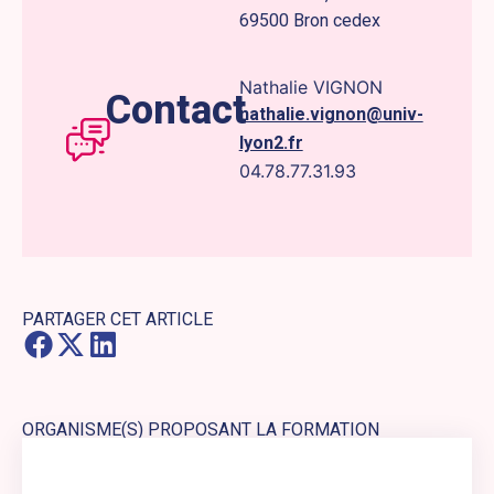
69500 Bron cedex
Nathalie VIGNON
Contact
nathalie.vignon@univ-
lyon2.fr
04.78.77.31.93
PARTAGER CET ARTICLE
ORGANISME(S) PROPOSANT LA FORMATION
Lien externe vers le site web : Université Lumière Lyon 2