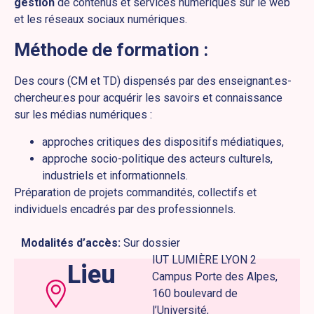
gestion
de contenus et services numériques sur le web
et les réseaux sociaux numériques.
Méthode de formation :
Des cours (CM et TD) dispensés par des enseignant.es-
chercheur.es pour acquérir les savoirs et connaissance
sur les médias numériques :
approches critiques des dispositifs médiatiques,
approche socio-politique des acteurs culturels,
industriels et informationnels.
Préparation de projets commandités, collectifs et
individuels encadrés par des professionnels.
Modalités d’accès:
Sur dossier
IUT LUMIÈRE LYON 2
Lieu
Campus Porte des Alpes,
160 boulevard de
l’Université,