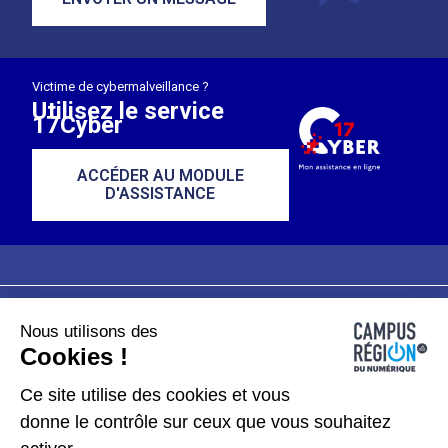
Victime de cybermalveillance ?
Utilisez le service
17Cyber
ACCÉDER AU MODULE
D'ASSISTANCE
Nous utilisons des
Plan du site
Mentions légales
Cookies !
Données personnelles
Ce site utilise des cookies et vous
donne le contrôle sur ceux que vous souhaitez
Gérer les cookies