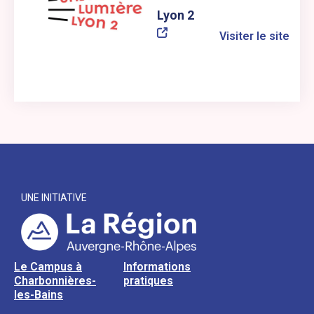
Lyon 2
Visiter le site
UNE INITIATIVE
Le Campus à
Informations
Charbonnières-
pratiques
les-Bains