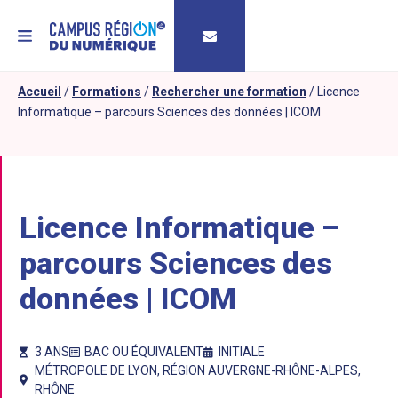
MENU
Accueil
/
Formations
/
Rechercher une formation
/
Licence
Informatique – parcours Sciences des données | ICOM
Licence Informatique –
parcours Sciences des
données | ICOM
3 ANS
BAC OU ÉQUIVALENT
INITIALE
MÉTROPOLE DE LYON
,
RÉGION AUVERGNE-RHÔNE-ALPES
,
RHÔNE