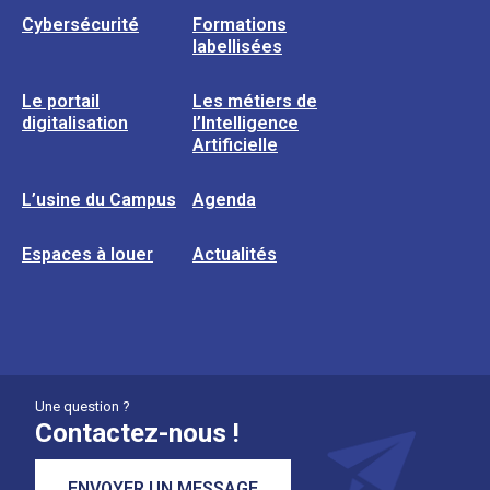
Cybersécurité
Formations
labellisées
Le portail
Les métiers de
digitalisation
l’Intelligence
Artificielle
L’usine du Campus
Agenda
Espaces à louer
Actualités
Une question ?
Contactez-nous !
ENVOYER UN MESSAGE