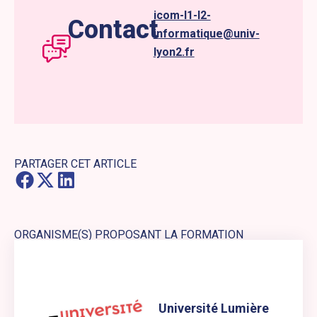
icom-l1-l2-
Contact
informatique@univ-
lyon2.fr
PARTAGER CET ARTICLE
ORGANISME(S) PROPOSANT LA FORMATION
Lien externe vers le site web : Université Lumière Lyon 2
Université Lumière