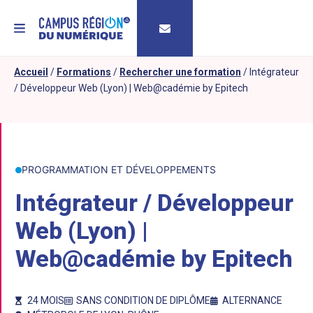
MENU
Accueil
/
Formations
/
Rechercher une formation
/
Intégrateur
/ Développeur Web (Lyon) | Web@cadémie by Epitech
PROGRAMMATION ET DÉVELOPPEMENTS
Intégrateur / Développeur
Web (Lyon) |
Web@cadémie by Epitech
24 MOIS
SANS CONDITION DE DIPLÔME
ALTERNANCE