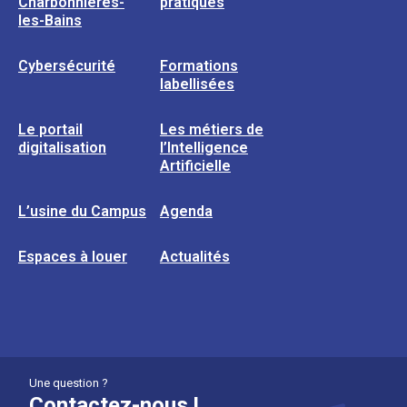
Charbonnières-
pratiques
les-Bains
Cybersécurité
Formations
labellisées
Le portail
Les métiers de
digitalisation
l’Intelligence
Artificielle
L’usine du Campus
Agenda
Espaces à louer
Actualités
Une question ?
Contactez-nous !