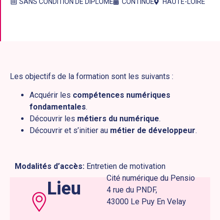
SANS CONDITION DE DIPLÔME
CONTINUE
HAUTE-LOIRE
Les objectifs de la formation sont les suivants :
Acquérir les
compétences numériques
fondamentales
.
Découvrir les
métiers du numérique
.
Découvrir et s’initier au
métier de développeur
.
Modalités d’accès:
Entretien de motivation
Cité numérique du Pensio
Lieu
4 rue du PNDF,
43000 Le Puy En Velay