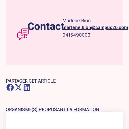
Marlène Bion
Contact
marlene.bion@campus26.com
0415490003
PARTAGER CET ARTICLE
ORGANISME(S) PROPOSANT LA FORMATION
Lien externe vers le site web : Campus26