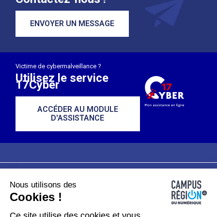
ENVOYER UN MESSAGE
Victime de cybermalveillance ?
Utilisez le service
17Cyber
ACCÉDER AU MODULE
D'ASSISTANCE
Nous utilisons des
Plan du site
Mentions légales
Cookies !
Données personnelles
Ce site utilise des cookies et vous