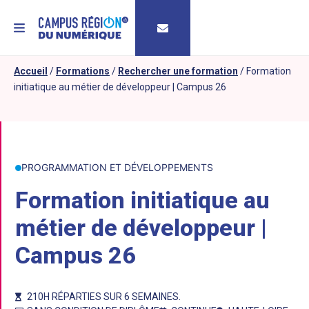
MENU
Accueil
/
Formations
/
Rechercher une formation
/
Formation
initiatique au métier de développeur | Campus 26
PROGRAMMATION ET DÉVELOPPEMENTS
Formation initiatique au
métier de développeur |
Campus 26
210H RÉPARTIES SUR 6 SEMAINES.