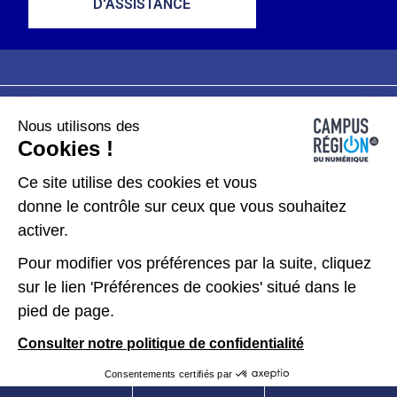
D'ASSISTANCE
Nous utilisons des
Plan du site
Mentions légales
Cookies !
Données personnelles
Ce site utilise des cookies et vous
donne le contrôle sur ceux que vous souhaitez
Gérer les cookies
activer.
Pour modifier vos préférences par la suite, cliquez
Kit de communication
sur le lien 'Préférences de cookies' situé dans le
pied de page.
Accessibilité : partiellement conforme
Consulter notre politique de confidentialité
Consentements certifiés par