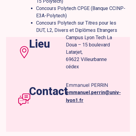
15 Polytech)
Concours Polytech CPGE (Banque CCINP-
E3A-Polytech)
Concours Polytech sur Titres pour les
DUT, L2, Divers et Diplômes Etrangers
Campus Lyon Tech La
Lieu
Doua – 15 boulevard
Latarjet,
69622 Villeurbanne
cédex
Emmanuel PERRIN
Contact
emmanuel.perrin@univ-
lyon1.fr