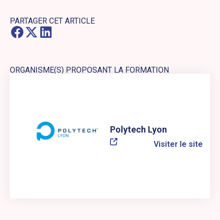
PARTAGER CET ARTICLE
ORGANISME(S) PROPOSANT LA FORMATION
Lien externe vers le site web : Polytech Lyon
Polytech Lyon
Visiter le site