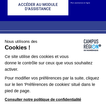
ACCÉDER AU MODULE
D'ASSISTANCE
Nous utilisons des
Plan du site
Mentions légales
Cookies !
Données personnelles
Ce site utilise des cookies et vous
donne le contrôle sur ceux que vous souhaitez
Gérer les cookies
activer.
Pour modifier vos préférences par la suite, cliquez
Kit de communication
sur le lien 'Préférences de cookies' situé dans le
pied de page.
Accessibilité : partiellement conforme
Consulter notre politique de confidentialité