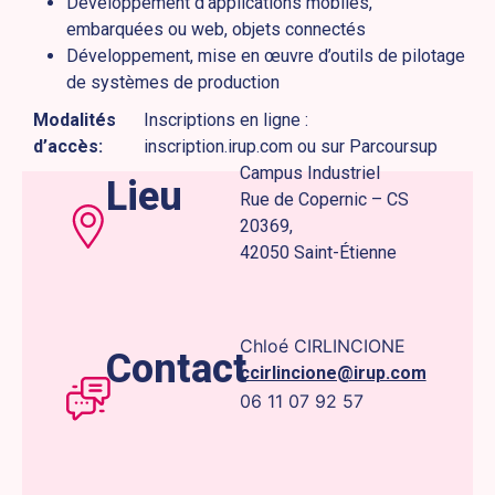
Développement d’applications mobiles,
embarquées ou web, objets connectés
Développement, mise en œuvre d’outils de pilotage
de systèmes de production
Modalités
Inscriptions en ligne :
d’accès:
inscription.irup.com ou sur Parcoursup
Campus Industriel
Lieu
Rue de Copernic – CS
20369,
42050 Saint-Étienne
Chloé CIRLINCIONE
Contact
ccirlincione@irup.com
06 11 07 92 57