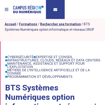
MENU
Accueil
/
Formations
/
Rechercher une formation
/
BTS
Systèmes Numériques option informatique et réseaux | IRUP
CYBERSÉCURITÉ
EXPERTISE ET CONSEIL
INFRASTRUCTURES, CLOUDS, RÉSEAUX ET DATA CENTERS
MAINTENANCE, ASSISTANCE ET SUPPORT POUR
L'EXPLOITATION
MÉTIERS DE L'INTELLIGENCE ARTIFICIELLE ET DE LA
DONNÉE
PROGRAMMATION ET DÉVELOPPEMENTS
BTS Systèmes
Numériques option