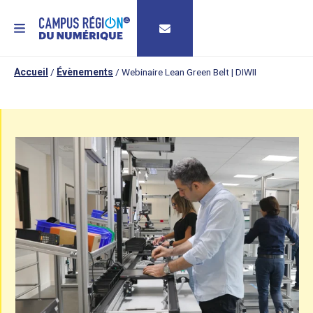
MENU
Accueil
/
Évènements
/
Webinaire Lean Green Belt | DIWII