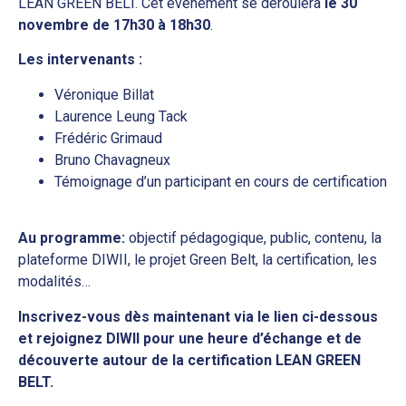
LEAN GREEN BELT. Cet événement se déroulera
le 30
novembre de 17h30 à 18h30
.
Les intervenants :
Véronique Billat
Laurence Leung Tack
Frédéric Grimaud
Bruno Chavagneux
Témoignage d’un participant en cours de certification
Au programme:
objectif pédagogique, public, contenu, la
plateforme DIWII, le projet Green Belt, la certification, les
modalités…
Inscrivez-vous dès maintenant via le lien ci-dessous
et rejoignez DIWII pour une heure d’échange et de
découverte autour de la certification LEAN GREEN
BELT.