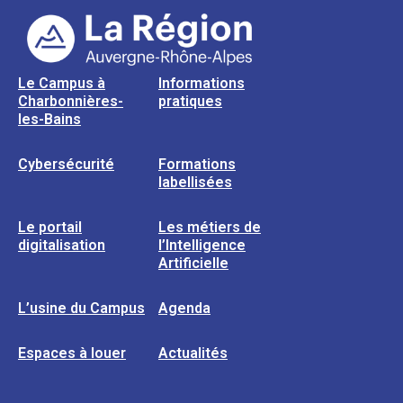
Le Campus à
Informations
Charbonnières-
pratiques
les-Bains
Cybersécurité
Formations
labellisées
Le portail
Les métiers de
digitalisation
l’Intelligence
Artificielle
L’usine du Campus
Agenda
Espaces à louer
Actualités