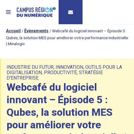
MENU
Accueil
/
Évènements
/
Webcafé du logiciel innovant – Épisode 5 :
Qubes, la solution MES pour améliorer votre performance industrielle
| Minalogic
INDUSTRIE DU FUTUR
,
INNOVATION
,
OUTILS POUR LA
DIGITALISATION
,
PRODUCTIVITÉ
,
STRATÉGIE
D'ENTREPRISE
Webcafé du logiciel
innovant – Épisode 5 :
Qubes, la solution MES
pour améliorer votre