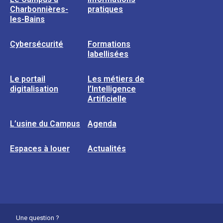
Charbonnières-
pratiques
les-Bains
Cybersécurité
Formations
labellisées
Le portail
Les métiers de
digitalisation
l’Intelligence
Artificielle
L’usine du Campus
Agenda
Espaces à louer
Actualités
Une question ?