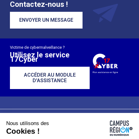
Contactez-nous !
ENVOYER UN MESSAGE
Victime de cybermalveillance ?
Utilisez le service
17Cyber
ACCÉDER AU MODULE
D'ASSISTANCE
Nous utilisons des
Plan du site
Mentions légales
Cookies !