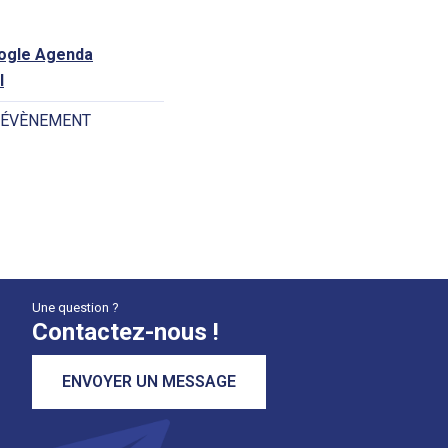
oogle Agenda
l
 ÉVÈNEMENT
Une question ?
Contactez-nous !
ENVOYER UN MESSAGE