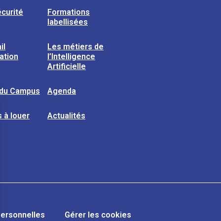
curité
Formations
labellisées
il
Les métiers de
sation
l’Intelligence
Artificielle
 du Campus
Agenda
 à louer
Actualités
ersonnelles
Gérer les cookies