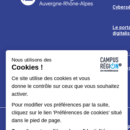
Cybersé
Le porta
digitali
L’usine
Nous utilisons des
Cookies !
Espaces
Ce site utilise des cookies et vous
donne le contrôle sur ceux que vous souhaitez
activer.
Pour modifier vos préférences par la suite,
cliquez sur le lien 'Préférences de cookies' situé
dans le pied de page.
Plan du site
Mentions légales
Données p