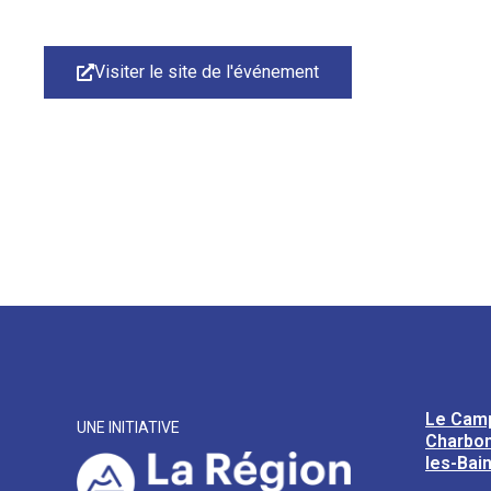
Visiter le site de l'événement
Le Cam
UNE INITIATIVE
Charbon
les-Bai