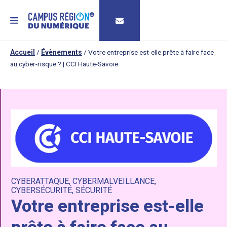
MENU
Accueil
/
Évènements
/
Votre entreprise est-elle prête à faire face
au cyber-risque ? | CCI Haute-Savoie
CYBERATTAQUE
,
CYBERMALVEILLANCE
,
CYBERSÉCURITÉ
,
SÉCURITÉ
Votre entreprise est-elle
prête à faire face au