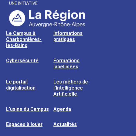
UNE INITIATIVE
Le Campus à
Informations
Charbonnières-
pratiques
les-Bains
Cybersécurité
Formations
labellisées
Le portail
Les métiers de
digitalisation
l’Intelligence
Artificielle
L’usine du Campus
Agenda
Espaces à louer
Actualités