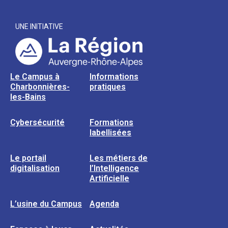
UNE INITIATIVE
Le Campus à
Informations
Charbonnières-
pratiques
les-Bains
Cybersécurité
Formations
labellisées
Le portail
Les métiers de
digitalisation
l’Intelligence
Artificielle
L’usine du Campus
Agenda