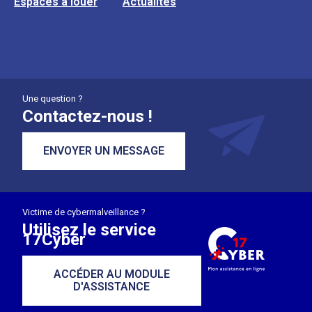
Espaces à louer
Actualités
Une question ?
Contactez-nous !
ENVOYER UN MESSAGE
Victime de cybermalveillance ?
Utilisez le service
17Cyber
ACCÉDER AU MODULE
D'ASSISTANCE