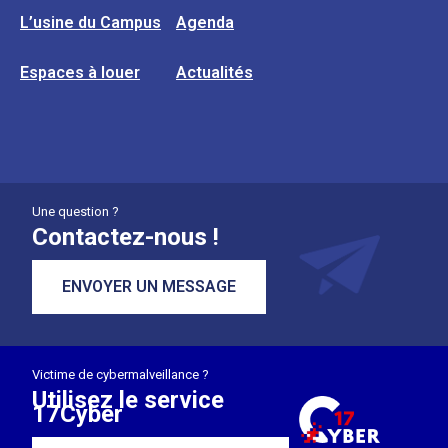
L’usine du Campus
Agenda
Espaces à louer
Actualités
Une question ?
Contactez-nous !
ENVOYER UN MESSAGE
Victime de cybermalveillance ?
Utilisez le service
17Cyber