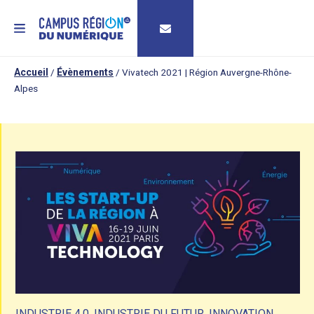
MENU
Accueil
/
Évènements
/
Vivatech 2021 | Région Auvergne-Rhône-
Alpes
INDUSTRIE 4.0
,
INDUSTRIE DU FUTUR
,
INNOVATION