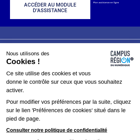
ACCÉDER AU MODULE
D'ASSISTANCE
Nous utilisons des
Plan du site
Mentions légales
Cookies !
Données personnelles
Ce site utilise des cookies et vous
donne le contrôle sur ceux que vous souhaitez
Gérer les cookies
activer.
Pour modifier vos préférences par la suite, cliquez
Kit de communication
sur le lien 'Préférences de cookies' situé dans le
pied de page.
Accessibilité : partiellement conforme
Consulter notre politique de confidentialité