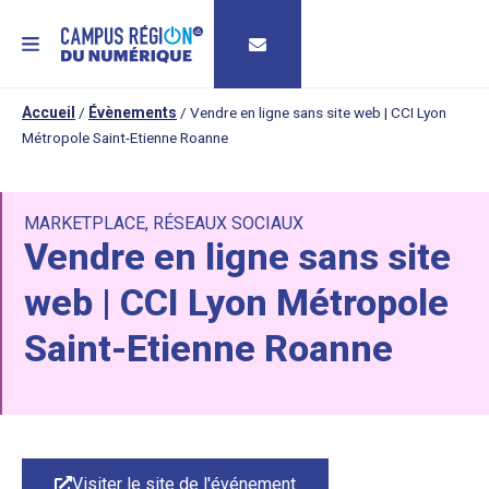
MENU
Accueil
/
Évènements
/
Vendre en ligne sans site web | CCI Lyon
Métropole Saint-Etienne Roanne
MARKETPLACE
,
RÉSEAUX SOCIAUX
Vendre en ligne sans site
web | CCI Lyon Métropole
Saint-Etienne Roanne
Visiter le site de l'événement