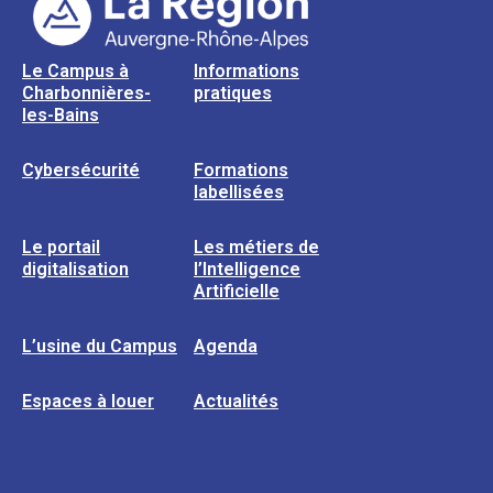
Le Campus à
Informations
Charbonnières-
pratiques
les-Bains
Cybersécurité
Formations
labellisées
Le portail
Les métiers de
digitalisation
l’Intelligence
Artificielle
L’usine du Campus
Agenda
Espaces à louer
Actualités