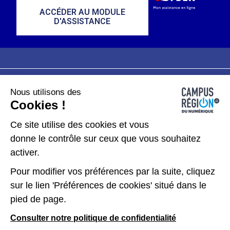
ACCÉDER AU MODULE
D'ASSISTANCE
Nous utilisons des
Plan du site
Mentions légales
Cookies !
Données personnelles
Ce site utilise des cookies et vous
donne le contrôle sur ceux que vous souhaitez
Gérer les cookies
activer.
Pour modifier vos préférences par la suite, cliquez
Kit de communication
sur le lien 'Préférences de cookies' situé dans le
pied de page.
Accessibilité : partiellement conforme
Consulter notre politique de confidentialité