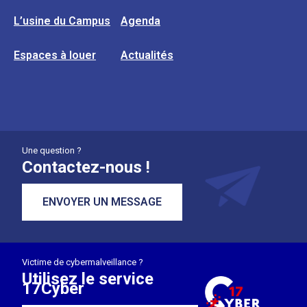
L’usine du Campus
Agenda
Espaces à louer
Actualités
Une question ?
Contactez-nous !
ENVOYER UN MESSAGE
Victime de cybermalveillance ?
Utilisez le service
17Cyber