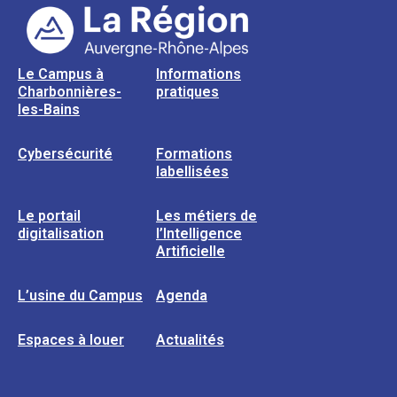
Le Campus à
Informations
Charbonnières-
pratiques
les-Bains
Cybersécurité
Formations
labellisées
Le portail
Les métiers de
digitalisation
l’Intelligence
Artificielle
L’usine du Campus
Agenda
Espaces à louer
Actualités