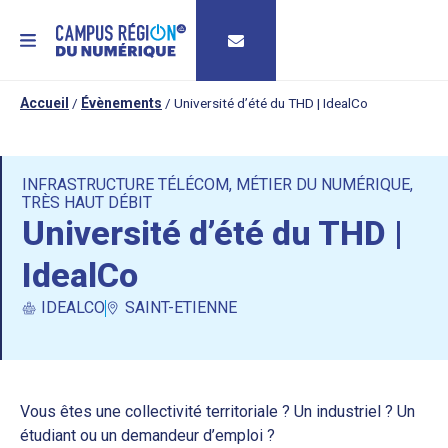
MENU
Accueil
/
Évènements
/
Université d’été du THD | IdealCo
INFRASTRUCTURE TÉLÉCOM
,
MÉTIER DU NUMÉRIQUE
,
TRÈS HAUT DÉBIT
Université d’été du THD |
IdealCo
IDEALCO
SAINT-ETIENNE
Vous êtes une collectivité territoriale ? Un industriel ? Un
étudiant ou un demandeur d’emploi ?