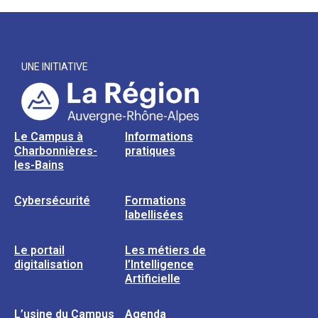
UNE INITIATIVE
Le Campus à
Informations
Charbonnières-
pratiques
les-Bains
Cybersécurité
Formations
labellisées
Le portail
Les métiers de
digitalisation
l’Intelligence
Artificielle
L’usine du Campus
Agenda