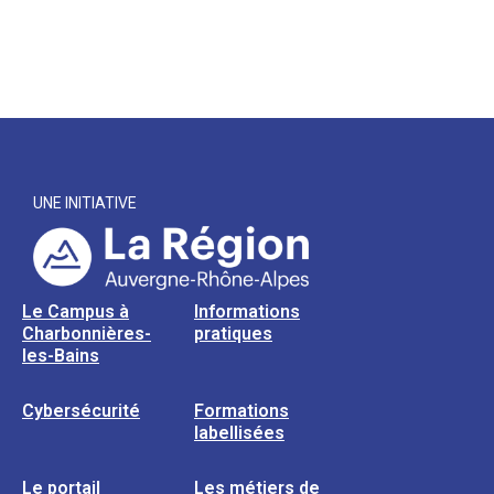
UNE INITIATIVE
Le Campus à
Informations
Charbonnières-
pratiques
les-Bains
Cybersécurité
Formations
labellisées
Le portail
Les métiers de