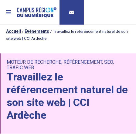
MENU
Accueil
/
Évènements
/
Travaillez le référencement naturel de son
site web | CCI Ardèche
MOTEUR DE RECHERCHE
,
RÉFÉRENCEMENT
,
SEO
,
TRAFIC WEB
Travaillez le
référencement naturel de
son site web | CCI
Ardèche