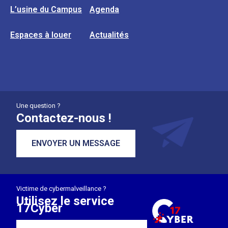
L’usine du Campus
Agenda
Espaces à louer
Actualités
Une question ?
Contactez-nous !
ENVOYER UN MESSAGE
Victime de cybermalveillance ?
Utilisez le service
17Cyber