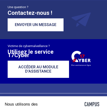
Une question ?
Contactez-nous !
ENVOYER UN MESSAGE
Victime de cybermalveillance ?
Utilisez le service
17Cyber
ACCÉDER AU MODULE
D'ASSISTANCE
Nous utilisons des
Plan du site
Mentions légales