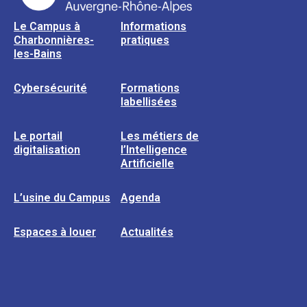
Le Campus à
Informations
Charbonnières-
pratiques
les-Bains
Cybersécurité
Formations
labellisées
Le portail
Les métiers de
digitalisation
l’Intelligence
Artificielle
L’usine du Campus
Agenda
Espaces à louer
Actualités