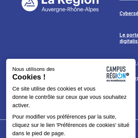
Cybersé
Le porta
digitali
L’usine
Nous utilisons des
Cookies !
Espaces
Ce site utilise des cookies et vous
donne le contrôle sur ceux que vous souhaitez
activer.
Pour modifier vos préférences par la suite,
cliquez sur le lien 'Préférences de cookies' situé
dans le pied de page.