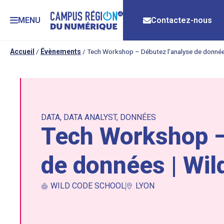
MENU
Contactez-nous
Accueil
/
Évènements
/
Tech Workshop – Débutez l’analyse de donnée
DATA
,
DATA ANALYST
,
DONNÉES
Tech Workshop –
de données | Wil
WILD CODE SCHOOL
LYON