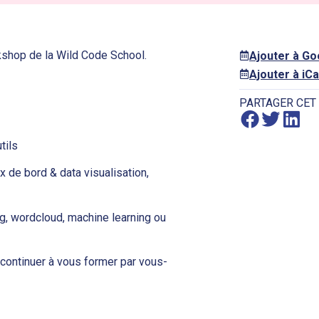
shop de la Wild Code School.
Ajouter à G
Ajouter à iCa
PARTAGER CET
tils
x de bord & data visualisation,
g, wordcloud, machine learning ou
 continuer à vous former par vous-