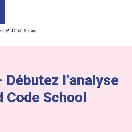
s | Wild Code School
 Débutez l’analyse
d Code School