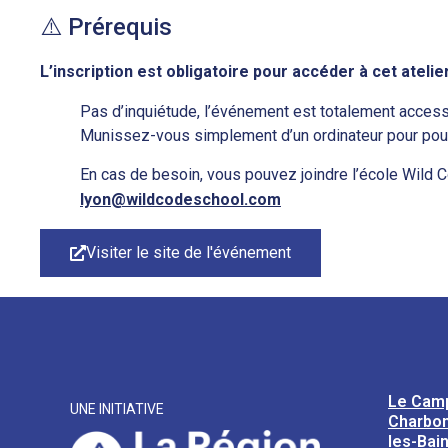
⚠️ Prérequis
L’inscription est obligatoire pour accéder à cet atelier
Pas d’inquiétude, l’événement est totalement acces
Munissez-vous simplement d’un ordinateur pour pouvo
En cas de besoin, vous pouvez joindre l’école Wild 
lyon@wildcodeschool.com
Visiter le site de l'événement
Le Cam
UNE INITIATIVE
Charbon
les-Bai