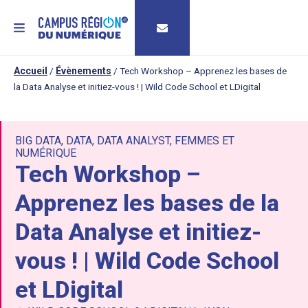
MENU
Accueil
/
Évènements
/
Tech Workshop – Apprenez les bases de
la Data Analyse et initiez-vous ! | Wild Code School et LDigital
BIG DATA
,
DATA
,
DATA ANALYST
,
FEMMES ET
NUMÉRIQUE
Tech Workshop –
Apprenez les bases de la
Data Analyse et initiez-
vous ! | Wild Code School
et LDigital