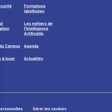
curité
Formations
labellisées
il
Les métiers de
sation
l’Intelligence
Artificielle
 du Campus
Agenda
 à louer
Actualités
ersonnelles
Gérer les cookies