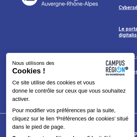
Cybersé
Le porta
digitali
L’usine
Nous utilisons des
Cookies !
Espaces
Ce site utilise des cookies et vous
donne le contrôle sur ceux que vous souhaitez
activer.
Pour modifier vos préférences par la suite,
cliquez sur le lien 'Préférences de cookies' situé
dans le pied de page.
Plan du site
Mentions légales
Données p