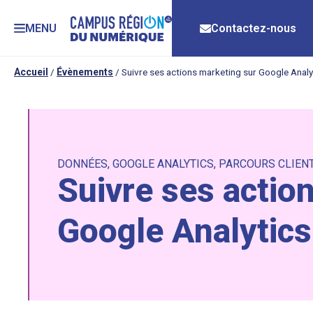
MENU
Contactez-nous
Accueil
/
Évènements
/
Suivre ses actions marketing sur Google Analy
DONNÉES
,
GOOGLE ANALYTICS
,
PARCOURS CLIEN
Suivre ses actio
Google Analytics