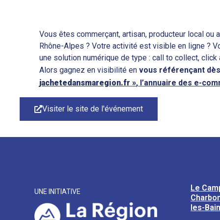
Vous êtes commerçant, artisan, producteur local ou a
Rhône-Alpes ? Votre activité est visible en ligne ? 
une solution numérique de type : call to collect, click
Alors gagnez en visibilité en
vous
référençant
dès
jachetedansmaregion.fr »
, l’annuaire des e-co
Visiter le site de l'événement
Le Cam
UNE INITIATIVE
Charbon
les-Bai