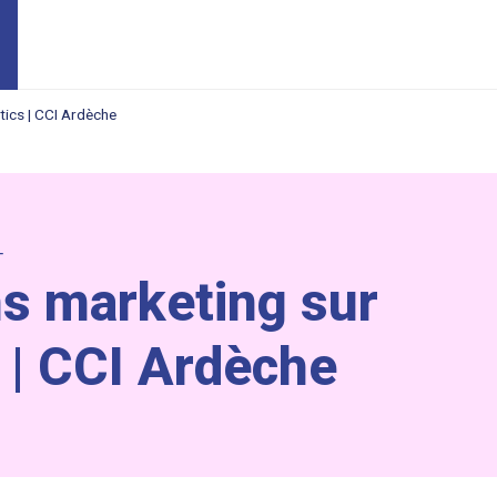
tics | CCI Ardèche
T
ns marketing sur
 | CCI Ardèche