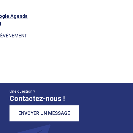
oogle Agenda
l
 ÉVÈNEMENT
Une question ?
Contactez-nous !
ENVOYER UN MESSAGE