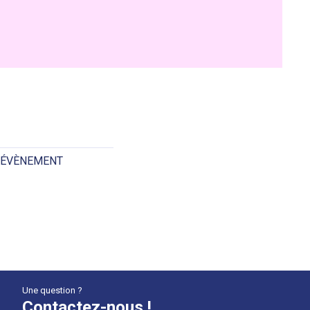
 ÉVÈNEMENT
Une question ?
Contactez-nous !