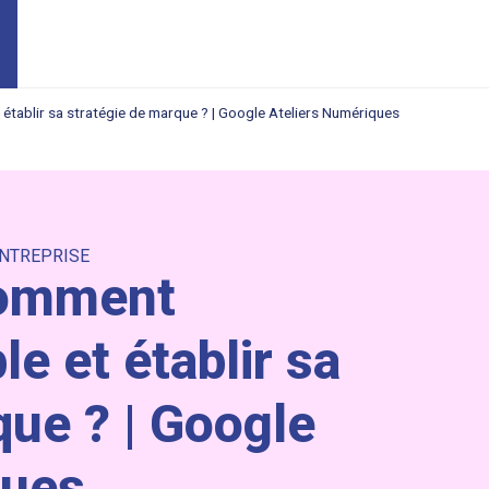
 établir sa stratégie de marque ? | Google Ateliers Numériques
ENTREPRISE
Comment
le et établir sa
que ? | Google
ques