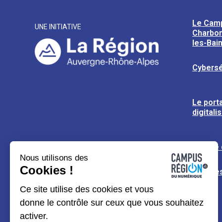
Le Cam
UNE INITIATIVE
Charbon
les-Bai
Cybersé
Le porta
digitali
L’usine
Nous utilisons des
Cookies !
Espaces
Ce site utilise des cookies et vous
donne le contrôle sur ceux que vous souhaitez
activer.