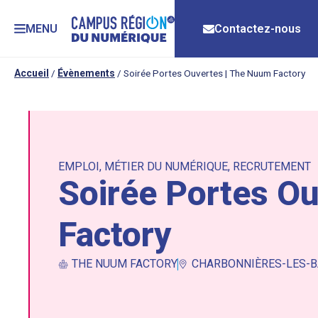
MENU
Contactez-nous
Accueil
/
Évènements
/
Soirée Portes Ouvertes | The Nuum Factory
EMPLOI
,
MÉTIER DU NUMÉRIQUE
,
RECRUTEMENT
Soirée Portes O
Factory
THE NUUM FACTORY
CHARBONNIÈRES-LES-B