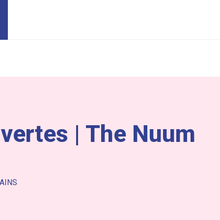
uvertes | The Nuum
AINS