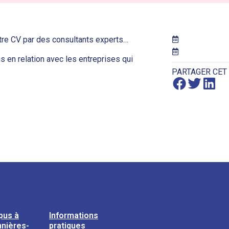
otre CV par des consultants experts…
 en relation avec les entreprises qui
PARTAGER CET
pus à
Informations
nières-
pratiques