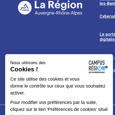
les-Bai
Cybersé
Le porta
digitali
L’usine
Nous utilisons des
Cookies !
Espaces
Ce site utilise des cookies et vous
donne le contrôle sur ceux que vous souhaitez
activer.
Pour modifier vos préférences par la suite,
cliquez sur le lien 'Préférences de cookies' situé