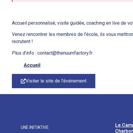
Accueil personnalisé, visite guidée, coaching en live de v
Venez rencontrer les membres de l’école, ils vous mettrons
recrutent !
Plus d’info : contact@thenuumfactory.fr
Accueil
Visiter le site de l'événement
Le Cam
UNE INITIATIVE
Charbon