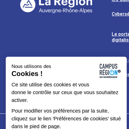
Cybersé
Le porta
digitali
L’usine
Nous utilisons des
Cookies !
Espaces
Ce site utilise des cookies et vous
donne le contrôle sur ceux que vous souhaitez
activer.
Pour modifier vos préférences par la suite,
cliquez sur le lien 'Préférences de cookies' situé
dans le pied de page.