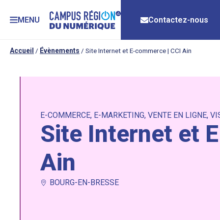
MENU
Contactez-nous
Accueil
/
Évènements
/
Site Internet et E-commerce | CCI Ain
E-COMMERCE
,
E-MARKETING
,
VENTE EN LIGNE
,
VI
Site Internet et
Ain
BOURG-EN-BRESSE