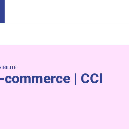
SIBILITÉ
 E-commerce | CCI