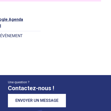
oogle Agenda
l
 ÉVÈNEMENT
Une question ?
Contactez-nous !
ENVOYER UN MESSAGE