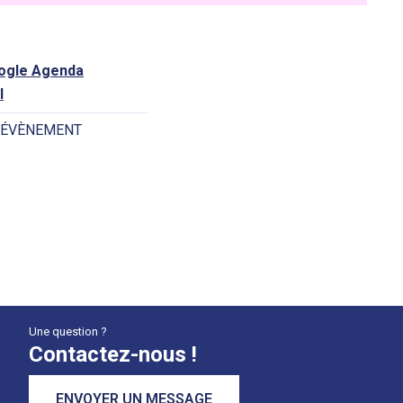
oogle Agenda
l
 ÉVÈNEMENT
Une question ?
Contactez-nous !
ENVOYER UN MESSAGE