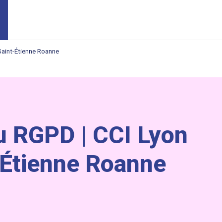
Saint-Étienne Roanne
au RGPD | CCI Lyon
-Étienne Roanne