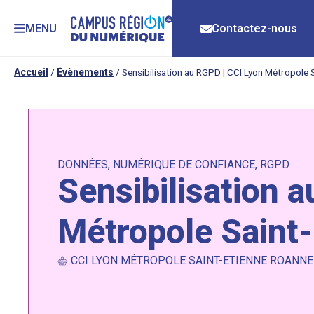
MENU
Contactez-nous
Accueil
/
Évènements
/
Sensibilisation au RGPD | CCI Lyon Métropole 
DONNÉES
,
NUMÉRIQUE DE CONFIANCE
,
RGPD
Sensibilisation 
Métropole Saint
CCI LYON MÉTROPOLE SAINT-ETIENNE ROANNE