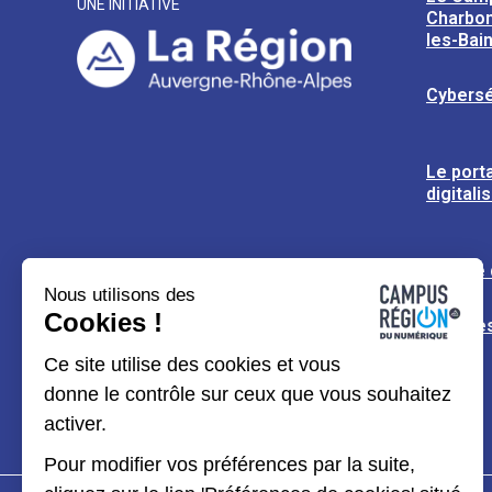
UNE INITIATIVE
Charbon
les-Bai
Cybersé
Le porta
digitali
L’usine
Nous utilisons des
Cookies !
Espaces
Ce site utilise des cookies et vous
donne le contrôle sur ceux que vous souhaitez
activer.
Pour modifier vos préférences par la suite,