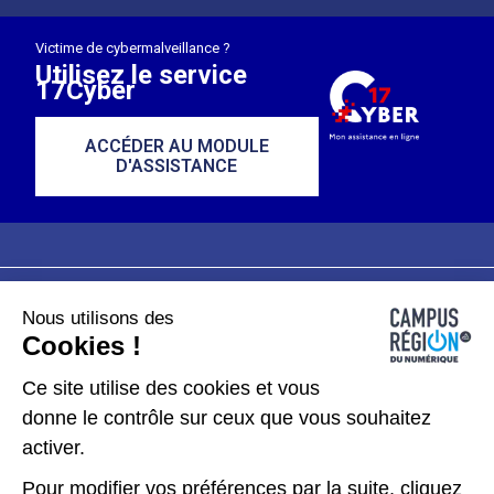
Victime de cybermalveillance ?
Utilisez le service
17Cyber
ACCÉDER AU MODULE
D'ASSISTANCE
Nous utilisons des
Plan du site
Mentions légales
Cookies !
Données personnelles
Ce site utilise des cookies et vous
donne le contrôle sur ceux que vous souhaitez
Gérer les cookies
activer.
Pour modifier vos préférences par la suite, cliquez
Kit de communication