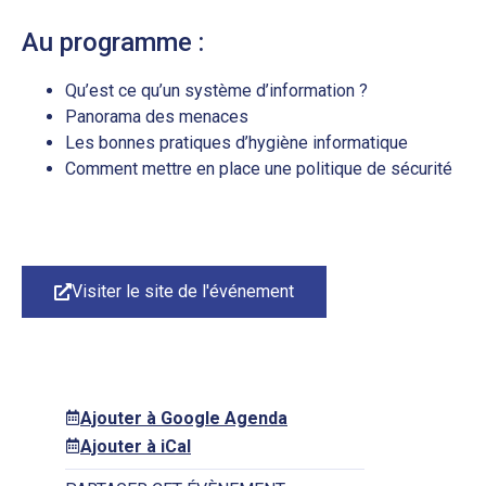
Au programme :
Qu’est ce qu’un système d’information ?
Panorama des menaces
Les bonnes pratiques d’hygiène informatique
Comment mettre en place une politique de sécurité
Visiter le site de l'événement
Ajouter à Google Agenda
Ajouter à iCal