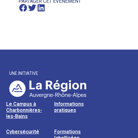
PARTAGER CET ÉVÈNEMENT
UNE INITIATIVE
Le Campus à
Informations
Charbonnières-
pratiques
les-Bains
Cybersécurité
Formations
labellisées