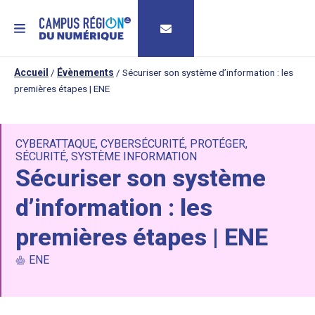
MENU
Accueil
/
Évènements
/
Sécuriser son système d’information : les
premières étapes | ENE
CYBERATTAQUE
,
CYBERSÉCURITÉ
,
PROTÉGER
,
SÉCURITÉ
,
SYSTÈME INFORMATION
Sécuriser son système
d’information : les
premières étapes | ENE
ENE