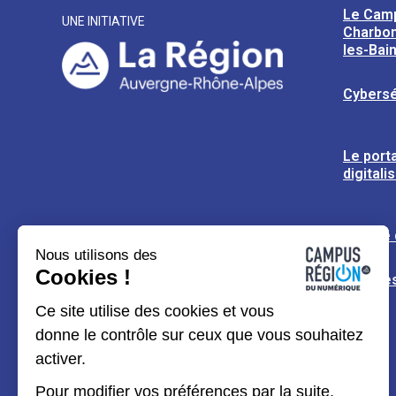
Le Cam
UNE INITIATIVE
Charbon
les-Bai
Cybersé
Le porta
digitali
L’usine
Nous utilisons des
Cookies !
Espaces
Ce site utilise des cookies et vous
donne le contrôle sur ceux que vous souhaitez
activer.
Pour modifier vos préférences par la suite,