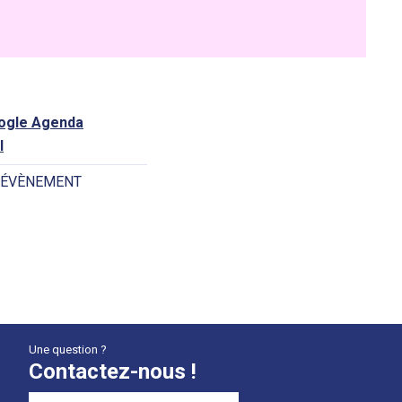
oogle Agenda
l
 ÉVÈNEMENT
Une question ?
Contactez-nous !