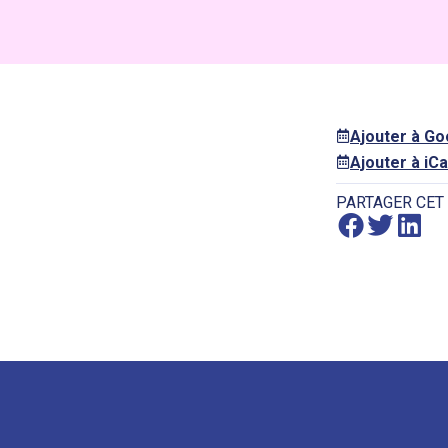
Ajouter à G
Ajouter à iCa
PARTAGER CET