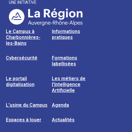
UNE INITIATIVE
Le Campus à
Informations
Charbonnières-
pratiques
les-Bains
Cybersécurité
Formations
labellisées
Le portail
Les métiers de
digitalisation
l’Intelligence
Artificielle
L’usine du Campus
Agenda
Espaces à louer
Actualités