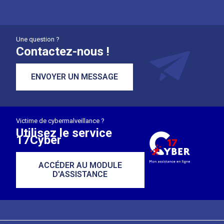
Une question ?
Contactez-nous !
ENVOYER UN MESSAGE
Victime de cybermalveillance ?
Utilisez le service
17Cyber
ACCÉDER AU MODULE
D'ASSISTANCE