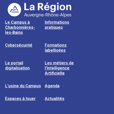
Le Campus à
Informations
Charbonnières-
pratiques
les-Bains
Cybersécurité
Formations
labellisées
Le portail
Les métiers de
digitalisation
l’Intelligence
Artificielle
L’usine du Campus
Agenda
Espaces à louer
Actualités