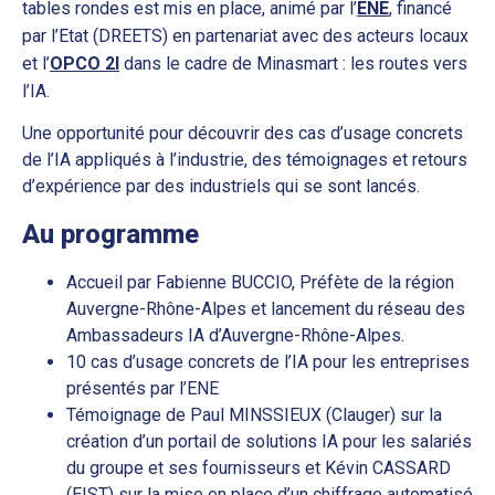
tables rondes est mis en place, animé par l’
ENE
, financé
par l’Etat (DREETS) en partenariat avec des acteurs locaux
et l’
OPCO 2I
dans le cadre de Minasmart : les routes vers
l’IA.
Une opportunité pour découvrir des cas d’usage concrets
de l’IA appliqués à l’industrie, des témoignages et retours
d’expérience par des industriels qui se sont lancés.
Au programme
Accueil par Fabienne BUCCIO, Préfète de la région
Auvergne-Rhône-Alpes et lancement du réseau des
Ambassadeurs IA d’Auvergne-Rhône-Alpes.
10 cas d’usage concrets de l’IA pour les entreprises
présentés par l’ENE
Témoignage de Paul MINSSIEUX (Clauger) sur la
création d’un portail de solutions IA pour les salariés
du groupe et ses fournisseurs et Kévin CASSARD
(EIST) sur la mise en place d’un chiffrage automatisé