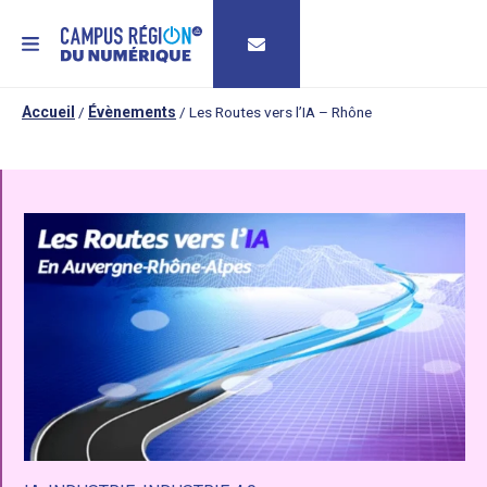
MENU
Accueil
/
Évènements
/
Les Routes vers l’IA – Rhône