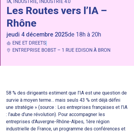
IA
,
INDUSTRIE
,
INDUSTRIE 4.0
Les Routes vers l’IA –
Rhône
jeudi 4 décembre 2025
de 18h à 20h
ENE ET DREETS
ENTREPRISE BOBST – 1 RUE EDISON À BRON
58 % des dirigeants estiment que l’IA est une question de
survie à moyen terme… mais seuls 43 % ont déjà défini
une stratégie » (source : Les entreprises françaises et l’IA
: l’aube d’une révolution). Pour accompagner les
entreprises d’Auvergne-Rhône-Alpes, 1ère région
industrielle de France, un programme des conférences et