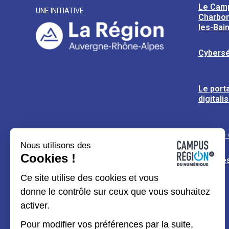
Le Cam
UNE INITIATIVE
Charbon
les-Bai
Cybersé
Le porta
digitali
L’usine
Nous utilisons des
Cookies !
Espaces
Ce site utilise des cookies et vous
donne le contrôle sur ceux que vous souhaitez
activer.
Pour modifier vos préférences par la suite,