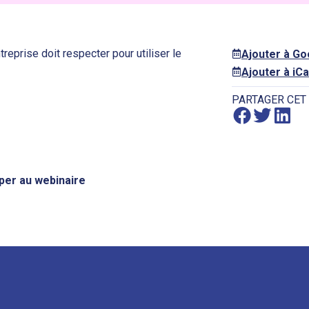
reprise doit respecter pour utiliser le
Ajouter à G
Ajouter à iCa
PARTAGER CET
iper au webinaire