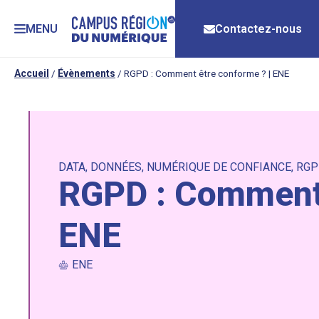
MENU
Contactez-nous
Accueil
/
Évènements
/
RGPD : Comment être conforme ? | ENE
DATA
,
DONNÉES
,
NUMÉRIQUE DE CONFIANCE
,
RGP
RGPD : Comment 
ENE
ENE