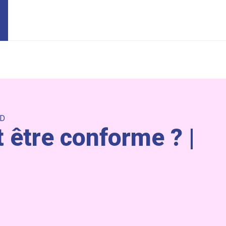
D
être conforme ? |