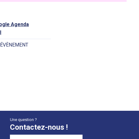
oogle Agenda
l
 ÉVÈNEMENT
Une question ?
Contactez-nous !