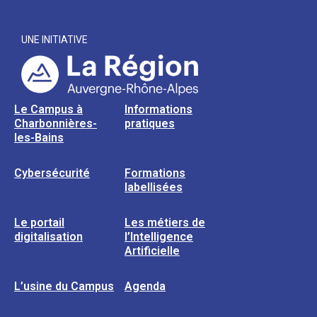
UNE INITIATIVE
Le Campus à
Informations
Charbonnières-
pratiques
les-Bains
Cybersécurité
Formations
labellisées
Le portail
Les métiers de
digitalisation
l’Intelligence
Artificielle
L’usine du Campus
Agenda