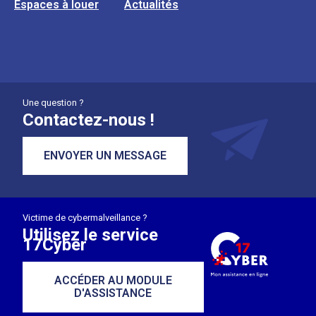
Espaces à louer
Actualités
Une question ?
Contactez-nous !
ENVOYER UN MESSAGE
Victime de cybermalveillance ?
Utilisez le service
17Cyber
ACCÉDER AU MODULE
D'ASSISTANCE