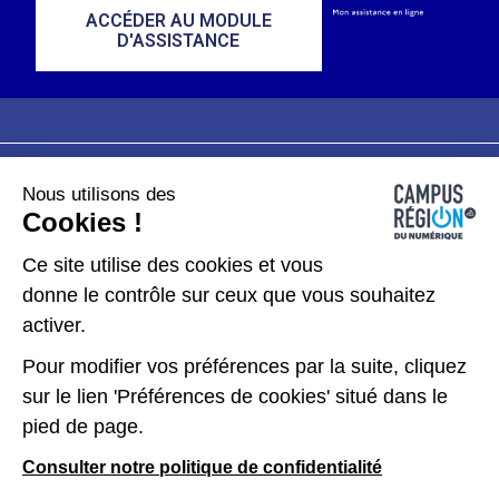
ACCÉDER AU MODULE
D'ASSISTANCE
Nous utilisons des
Plan du site
Mentions légales
Cookies !
Données personnelles
Ce site utilise des cookies et vous
donne le contrôle sur ceux que vous souhaitez
Gérer les cookies
activer.
Pour modifier vos préférences par la suite, cliquez
Kit de communication
sur le lien 'Préférences de cookies' situé dans le
pied de page.
Accessibilité : partiellement conforme
Consulter notre politique de confidentialité