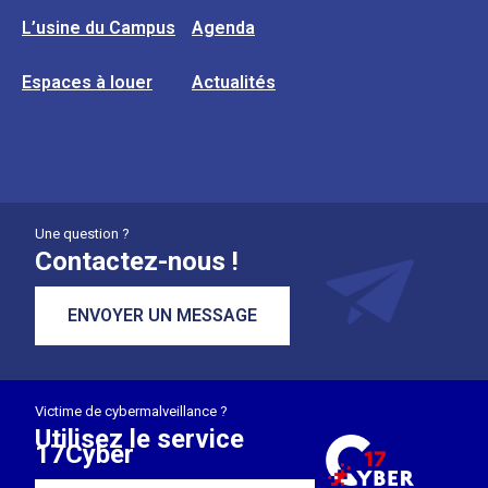
L’usine du Campus
Agenda
Espaces à louer
Actualités
Une question ?
Contactez-nous !
ENVOYER UN MESSAGE
Victime de cybermalveillance ?
Utilisez le service
17Cyber