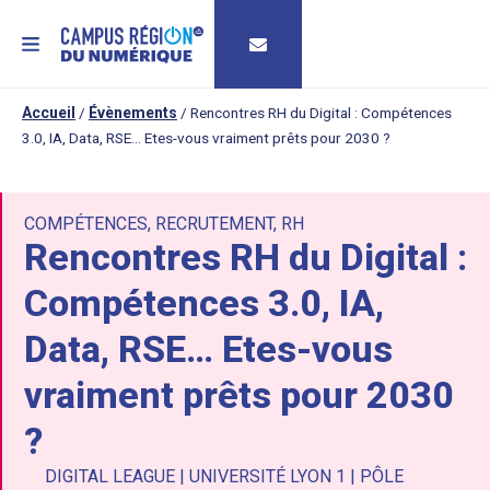
MENU
Accueil
/
Évènements
/
Rencontres RH du Digital : Compétences
3.0, IA, Data, RSE… Etes-vous vraiment prêts pour 2030 ?
COMPÉTENCES
,
RECRUTEMENT
,
RH
Rencontres RH du Digital :
Compétences 3.0, IA,
Data, RSE… Etes-vous
vraiment prêts pour 2030
?
DIGITAL LEAGUE | UNIVERSITÉ LYON 1 | PÔLE