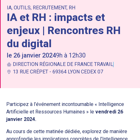
IA
,
OUTILS
,
RECRUTEMENT
,
RH
IA et RH : impacts et
enjeux | Rencontres RH
du digital
le 26 janvier 2024
9h à 12h30
DIRECTION RÉGIONALE DE FRANCE TRAVAIL
13 RUE CRÉPET - 69364 LYON CEDEX 07
Participez à l’événement incontournable « Intelligence
Artificielle et Ressources Humaines » le
vendredi 26
janvier 2024.
Au cours de cette matinée dédiée, explorez de manière
approfondie les implications concrètes de l’Intelligence