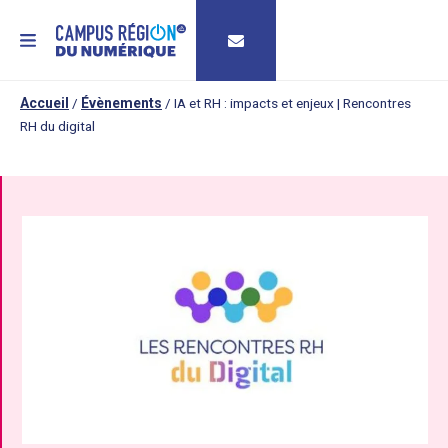
MENU
Accueil
/
Évènements
/
IA et RH : impacts et enjeux | Rencontres
RH du digital