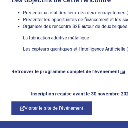
Les objectifs de cette rencontre
Présenter un état des lieux des deux écosystèmes 
Présenter les opportunités de financement et les s
Organiser des rencontre B2B autour de deux briques 
La fabrication additive métallique
Les capteurs quantiques et l’Intelligence Artificielle 
Retrouver le programme complet de l’évènement
ici
Inscription requise avant le 30 novembre 202
Visiter le site de l'événement