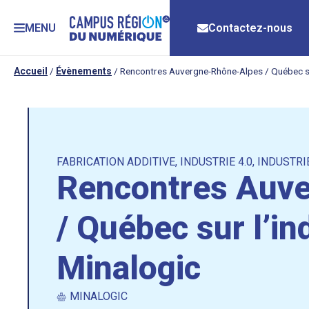
MENU
Contactez-nous
Accueil
/
Évènements
/
Rencontres Auvergne-Rhône-Alpes / Québec sur 
FABRICATION ADDITIVE
,
INDUSTRIE 4.0
,
INDUSTRI
Rencontres Auv
/ Québec sur l’ind
Minalogic
MINALOGIC