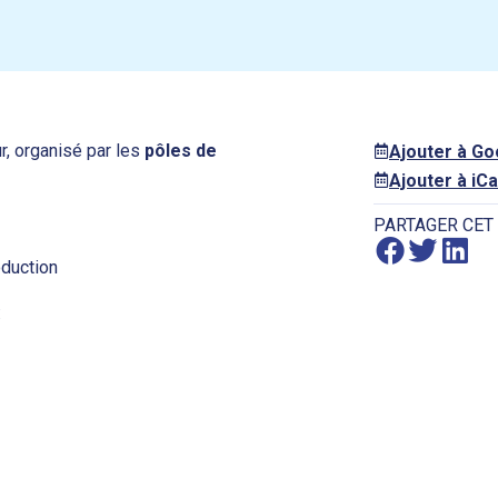
ur, organisé par les
pôles de
Ajouter à G
Ajouter à iCa
PARTAGER CET
oduction
: