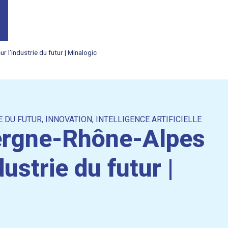
l’industrie du futur | Minalogic
E DU FUTUR
,
INNOVATION
,
INTELLIGENCE ARTIFICIELLE
ergne-Rhône-Alpes
ustrie du futur |