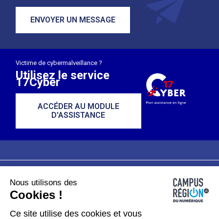
ENVOYER UN MESSAGE
Victime de cybermalveillance ?
Utilisez le service
17Cyber
ACCÉDER AU MODULE
D'ASSISTANCE
Nous utilisons des
Plan du site
Mentions légales
Cookies !
Données personnelles
Ce site utilise des cookies et vous