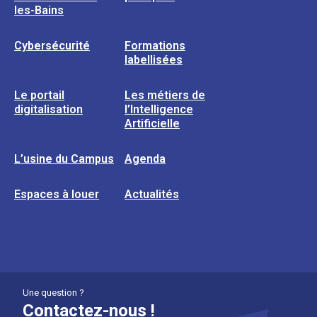
les-Bains
Cybersécurité
Formations
labellisées
Le portail
Les métiers de
digitalisation
l’Intelligence
Artificielle
L’usine du Campus
Agenda
Espaces à louer
Actualités
Une question ?
Contactez-nous !