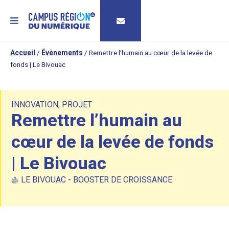
MENU
Accueil
/
Évènements
/
Remettre l’humain au cœur de la levée de
fonds | Le Bivouac
INNOVATION
,
PROJET
Remettre l’humain au
cœur de la levée de fonds
| Le Bivouac
LE BIVOUAC - BOOSTER DE CROISSANCE