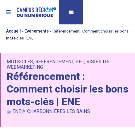
MENU
Accueil
/
Évènements
/
Référencement : Comment choisir les bons
mots-clés | ENE
MOTS-CLÉS
,
RÉFÉRENCEMENT
,
SEO
,
VISIBILITÉ
,
WEBMARKETING
Référencement :
Comment choisir les bons
mots-clés | ENE
ENE
CHARBONNIÈRES LES BAINS