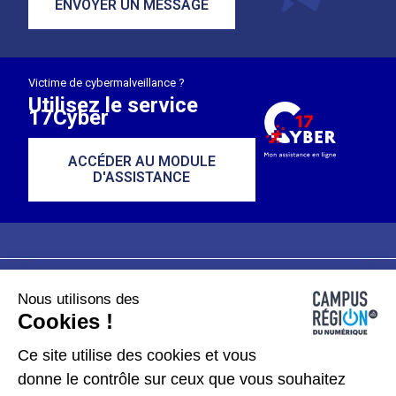
ENVOYER UN MESSAGE
Victime de cybermalveillance ?
Utilisez le service
17Cyber
ACCÉDER AU MODULE
D'ASSISTANCE
Nous utilisons des
Plan du site
Mentions légales
Cookies !
Données personnelles
Ce site utilise des cookies et vous
donne le contrôle sur ceux que vous souhaitez
Gérer les cookies