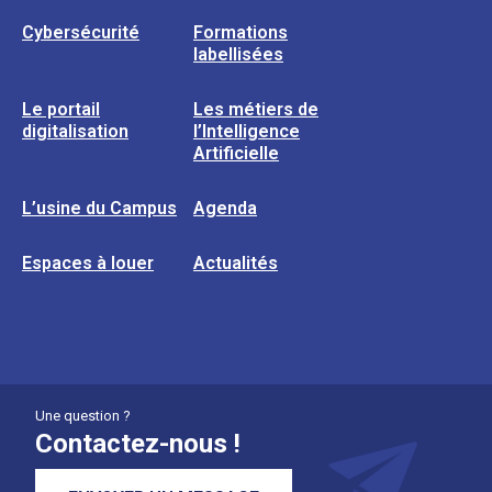
Cybersécurité
Formations
labellisées
Le portail
Les métiers de
digitalisation
l’Intelligence
Artificielle
L’usine du Campus
Agenda
Espaces à louer
Actualités
Une question ?
Contactez-nous !