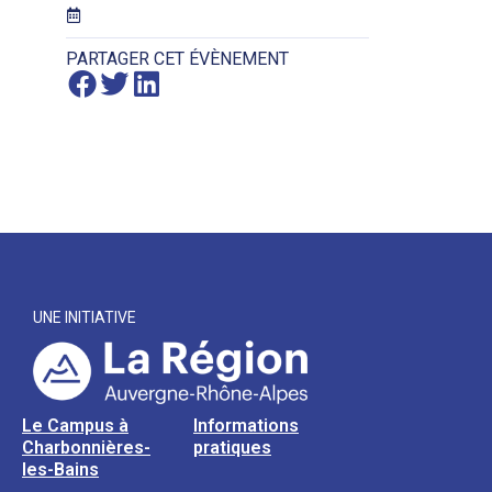
PARTAGER CET ÉVÈNEMENT
UNE INITIATIVE
Le Campus à
Informations
Charbonnières-
pratiques
les-Bains