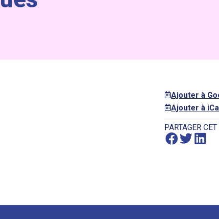
Ajouter à G
Ajouter à iCa
PARTAGER CET