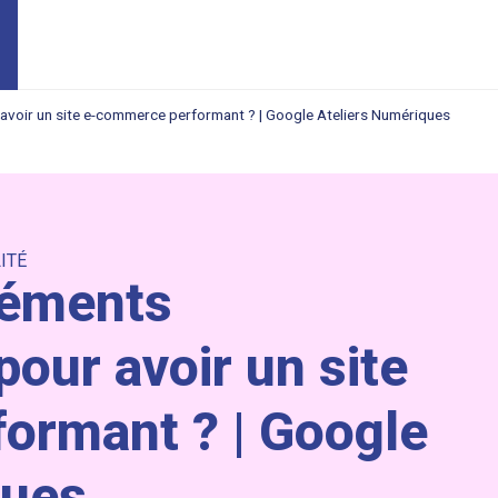
 avoir un site e-commerce performant ? | Google Ateliers Numériques
LITÉ
léments
pour avoir un site
ormant ? | Google
ques