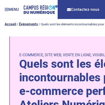
MENU
Contactez-nous
Accueil
/
Évènements
/
Quels sont les éléments incontournables pour
E-COMMERCE
,
SITE WEB
,
VENTE EN LIGNE
,
VISIBI
Quels sont les é
incontournables 
e-commerce perf
Ateliers Numéri