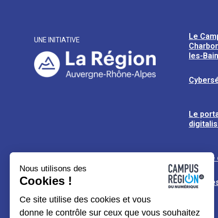
Le Cam
UNE INITIATIVE
Charbon
les-Bai
Cybersé
Le porta
digitali
L’usine
Nous utilisons des
Cookies !
Espaces
Ce site utilise des cookies et vous
donne le contrôle sur ceux que vous souhaitez